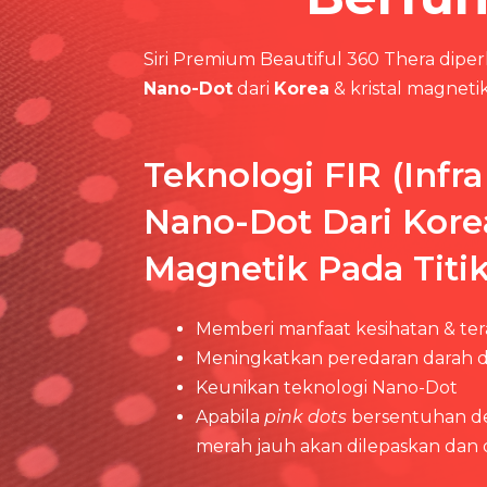
Siri Premium Beautiful 360 Thera dip
Nano-Dot
dari
Korea
& kristal magneti
Teknologi FIR (Infr
Nano-Dot Dari Korea
Magnetik Pada Titi
Memberi manfaat kesihatan & ter
Meningkatkan peredaran darah 
Keunikan teknologi Nano-Dot
Apabila
pink dots
bersentuhan de
merah jauh akan dilepaskan dan 