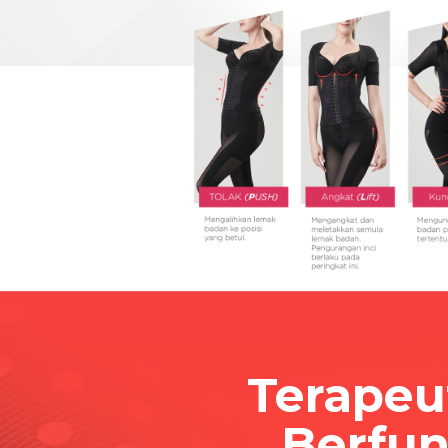
Terapeu
Berfun