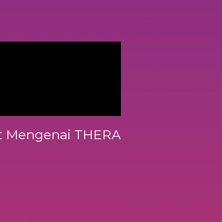
ut Mengenai THERA