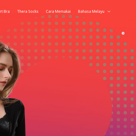
rt Bra
Thera Socks
Cara Memakai
Bahasa Melayu