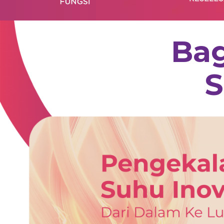
Bag
S