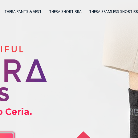
THERA PANTS & VEST
THERA SHORT BRA
THERA SEAMLESS SHORT B
 Ceria.