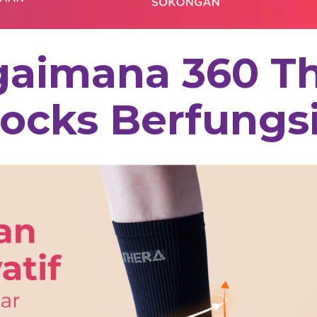
aimana 360 T
ocks Berfungs