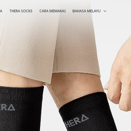
RA
THERA SOCKS
CARA MEMAKAI
BAHASA MELAYU