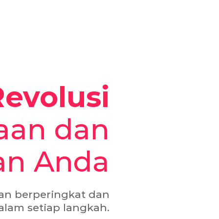
evolusi
aan dan
an Anda
nan berperingkat dan
alam setiap langkah.