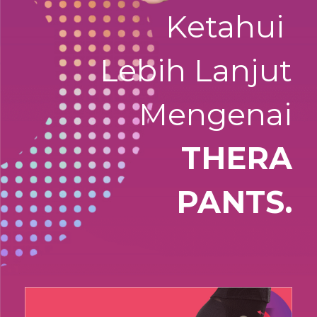
Ketahui
Lebih Lanjut
Mengenai
THERA
PANTS.