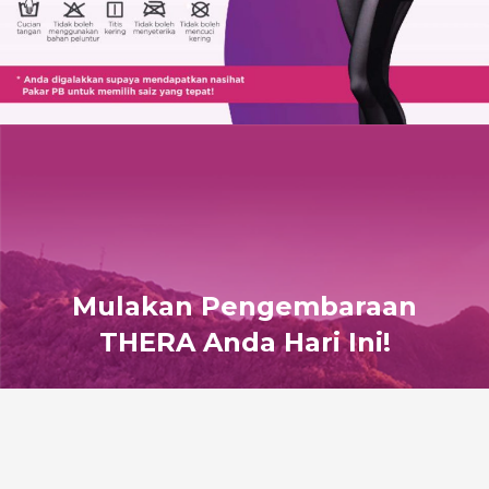
Mulakan Pengembaraan
THERA Anda Hari Ini!
Berjumpa dengan konsultan kami dan ketahui cara-
cara untuk menjadi sebahagian daripada keluarga
Thera.