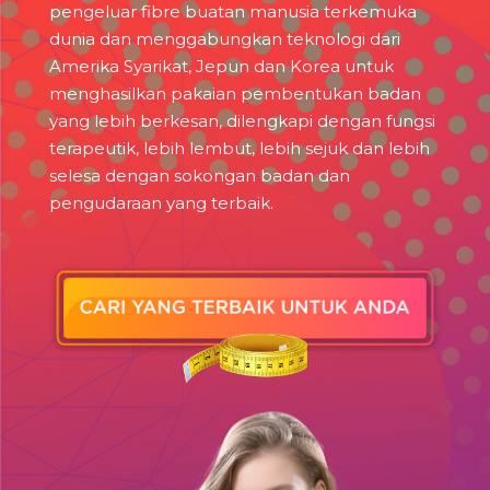
pengeluar fibre buatan manusia terkemuka
dunia dan menggabungkan teknologi dari
Amerika Syarikat, Jepun dan Korea untuk
menghasilkan pakaian pembentukan badan
yang lebih berkesan, dilengkapi dengan fungsi
terapeutik, lebih lembut, lebih sejuk dan lebih
selesa dengan sokongan badan dan
pengudaraan yang terbaik.