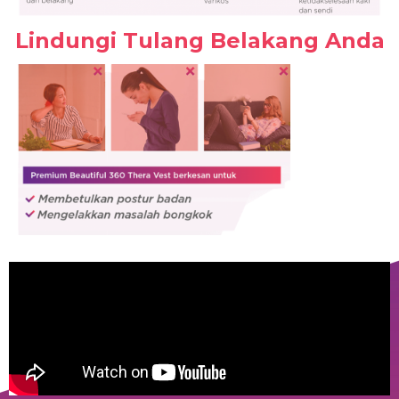
Lindungi Tulang Belakang Anda